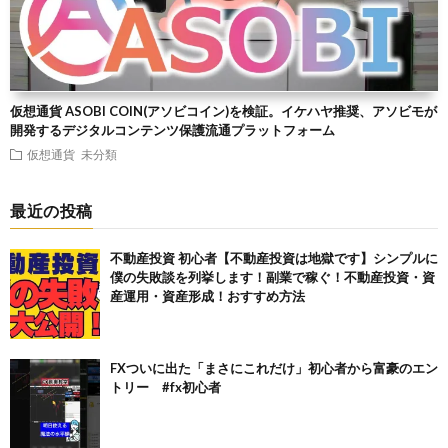
仮想通貨 ASOBI COIN(アソビコイン)を検証。イケハヤ推奨、アソビモが
開発するデジタルコンテンツ保護流通プラットフォーム
仮想通貨
未分類
最近の投稿
不動産投資 初心者【不動産投資は地獄です】シンプルに
僕の失敗談を列挙します！副業で稼ぐ！不動産投資・資
産運用・資産形成！おすすめ方法
FXついに出た「まさにこれだけ」初心者から富豪のエン
トリー #fx初心者