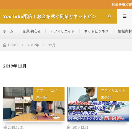
お金を稼ぐ副業とネットビジネス.chへようこ
YouTube配信！お金を稼ぐ副業とネットビジ
ネス.ch
ホーム
副業 初心者
アフィリエイト
ネットビジネス
情報商材
2019年
12月
HOME
2019年12月
アフィリエイト
アフィリエイト
未分類
未分類
2019.12.31
2019.12.31