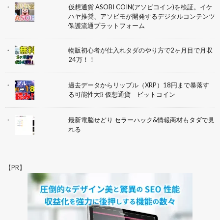
仮想通貨 ASOBI COIN(アソビコイン)を検証。イケ
ハヤ推奨、アソビモが開発するデジタルコンテンツ
保護流通プラットフォーム
物販初心者が仕入れタダのやり方で2ヶ月目で月収
24万！！
過去データからリップル（XRP）18円まで暴落す
る可能性大⁉︎ 仮想通貨 ビットコイン
最新電脳せどり セラーハック&情報商材もタダで見
れる
【PR】