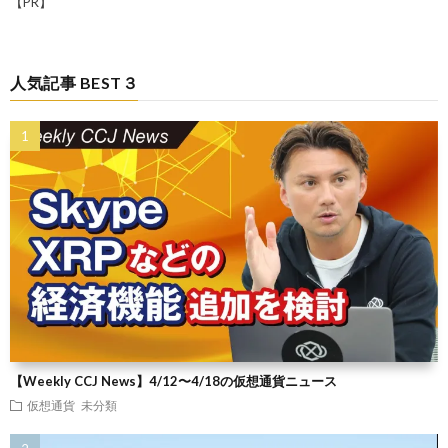
【PR】
人気記事 BEST３
【Weekly CCJ News】4/12〜4/18の仮想通貨ニュース
仮想通貨
未分類