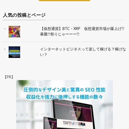
人気の投稿とページ
【仮想通貨】BTC・XRP 仮想通貨市場が爆上げ!!
暴騰!!祭りじゃーーー!!
インターネットビジネスって楽して稼げる？稼げな
い？
【PR】