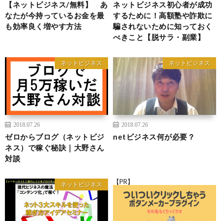
【ネットビジネス/無料】 あ
ネットビジネス初心者が成功
なたが今持っているお金を最
するために！高額塾や詐欺に
も効率良く増やす方法
騙されないために知っておく
べきこと【脱サラ・副業】
ネットビジネス
ネットビジネス
2018.07.26
2018.07.26
ゼロからブログ（ネットビジ
netビジネス何が必要？
ネス）で稼ぐ秘訣｜大野さん
対談
【PR】
ネットビジネス