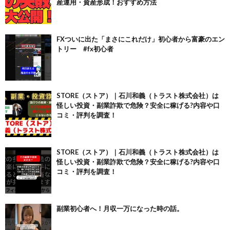
産運用・資産形成！おすすめ方法
FXついに出た「まさにこれだけ」初心者から富豪のエン
トリー #fx初心者
STORE（ストア）｜石川和義（トラスト株式会社）は
怪しい投資・副業詐欺で危険？安全に稼げる?内容や口
コミ・評判を調査！
STORE（ストア）｜石川和義（トラスト株式会社）は
怪しい投資・副業詐欺で危険？安全に稼げる?内容や口
コミ・評判を調査！
副業初心者へ！月収一万になった時の話。