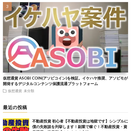
仮想通貨 ASOBI COIN(アソビコイン)を検証。イケハヤ推奨、アソビモが
開発するデジタルコンテンツ保護流通プラットフォーム
仮想通貨
未分類
最近の投稿
不動産投資 初心者【不動産投資は地獄です】シンプルに
僕の失敗談を列挙します！副業で稼ぐ！不動産投資・資