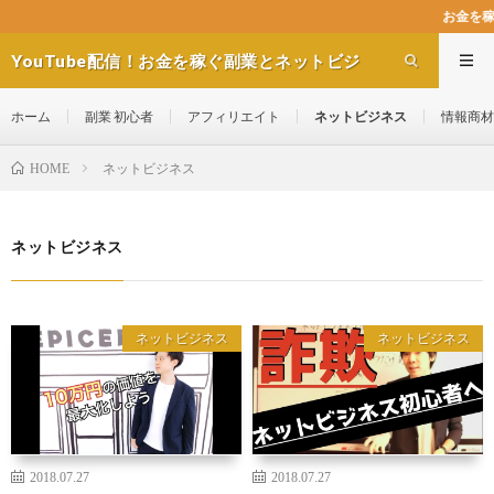
お金を稼ぐ副業とネットビジネス
YouTube配信！お金を稼ぐ副業とネットビジ
ネス.ch
ホーム
副業 初心者
アフィリエイト
ネットビジネス
情報商材
ネットビジネス
HOME
ネットビジネス
ネットビジネス
ネットビジネス
2018.07.27
2018.07.27